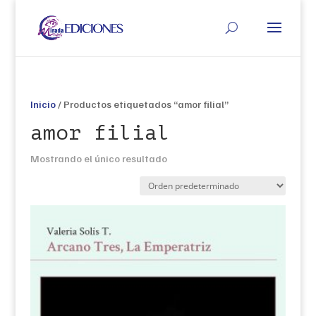
Inicio
/ Productos etiquetados “amor filial”
amor filial
Mostrando el único resultado