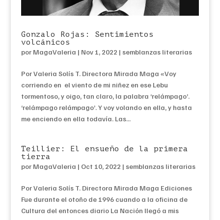
Gonzalo Rojas: Sentimientos
volcánicos
por
MagaValeria
|
Nov 1, 2022
|
semblanzas literarias
Por Valeria Solís T. Directora Mirada Maga «Voy
corriendo en el viento de mi niñez en ese Lebu
tormentoso, y oigo, tan claro, la palabra ‘relámpago’.
‘relámpago relámpago’. Y voy volando en ella, y hasta
me enciendo en ella todavía. Las...
Teillier: El ensueño de la primera
tierra
por
MagaValeria
|
Oct 10, 2022
|
semblanzas literarias
Por Valeria Solís T. Directora Mirada Maga Ediciones
Fue durante el otoño de 1996 cuando a la oficina de
Cultura del entonces diario La Nación llegó a mis