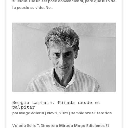
suicidio. Fue un ser poco convencional, pero que hizo de
la poesía su vida. No...
Sergio Larraín: Mirada desde el
palpitar
por
MagaValeria
|
Nov 1, 2022
|
semblanzas literarias
Valeria Solís T. Directora Mirada Maga Ediciones El