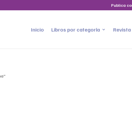
Publica co
Inicio
Libros por categoría
Revista
na”