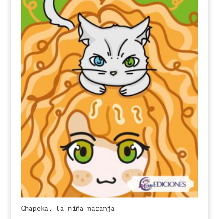
Chapeka, la niña naranja