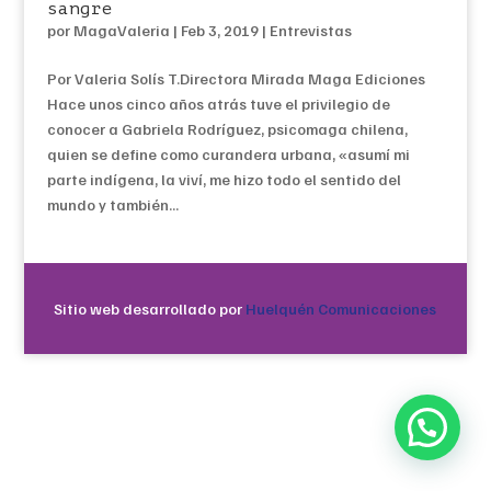
sangre
por
MagaValeria
|
Feb 3, 2019
|
Entrevistas
Por Valeria Solís T.Directora Mirada Maga Ediciones
Hace unos cinco años atrás tuve el privilegio de
conocer a Gabriela Rodríguez, psicomaga chilena,
quien se define como curandera urbana, «asumí mi
parte indígena, la viví, me hizo todo el sentido del
mundo y también...
Sitio web desarrollado por
Huelquén Comunicaciones