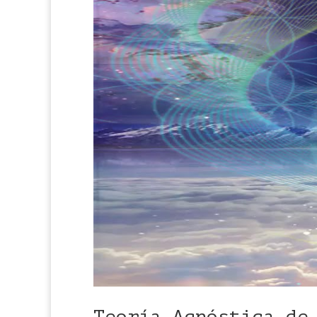
Teoría Agnóstica de