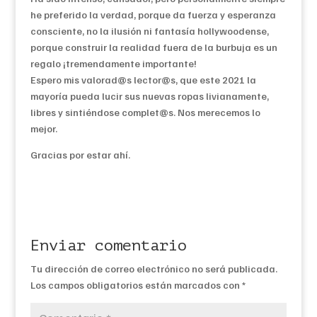
he preferido la verdad, porque da fuerza y esperanza
consciente, no la ilusión ni fantasía hollywoodense,
porque construir la realidad fuera de la burbuja es un
regalo ¡tremendamente importante!
Espero mis valorad@s lector@s, que este 2021 la
mayoría pueda lucir sus nuevas ropas livianamente,
libres y sintiéndose complet@s. Nos merecemos lo
mejor.
Gracias por estar ahí.
Enviar comentario
Tu dirección de correo electrónico no será publicada.
Los campos obligatorios están marcados con
*