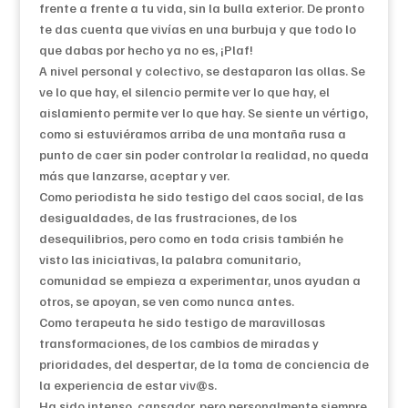
frente a frente a tu vida, sin la bulla exterior. De pronto
te das cuenta que vivías en una burbuja y que todo lo
que dabas por hecho ya no es, ¡Plaf!
A nivel personal y colectivo, se destaparon las ollas. Se
ve lo que hay, el silencio permite ver lo que hay, el
aislamiento permite ver lo que hay. Se siente un vértigo,
como si estuviéramos arriba de una montaña rusa a
punto de caer sin poder controlar la realidad, no queda
más que lanzarse, aceptar y ver.
Como periodista he sido testigo del caos social, de las
desigualdades, de las frustraciones, de los
desequilibrios, pero como en toda crisis también he
visto las iniciativas, la palabra comunitario,
comunidad se empieza a experimentar, unos ayudan a
otros, se apoyan, se ven como nunca antes.
Como terapeuta he sido testigo de maravillosas
transformaciones, de los cambios de miradas y
prioridades, del despertar, de la toma de conciencia de
la experiencia de estar viv@s.
Ha sido intenso, cansador, pero personalmente siempre