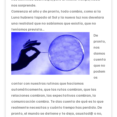
nos sorprende.
Comienza el año y de pronto, todo cambia, como si la
Luna hubiera tapado al Sol y la nueva luz nos develara
una realidad que no sabíamos que existía, que no
teníamos prevista…
De
pronto,
nos
damos
cuenta
que no
podem
os
contar con nuestras rutinas que hacíamos
automáticamente, que las rutas cambian, que las
relaciones cambian, las expectativas cambian, la
comunicación cambia. Te das cuenta de qué es lo que
realmente necesitas y cuánto tiempo has perdido. De
pronto, el mundo se detiene y te deja, asustad@ o no,