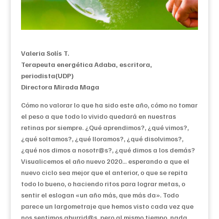
Valeria Solís T.
Terapeuta energética Adaba, escritora,
periodista(UDP)
Directora Mirada Maga
Cómo no valorar lo que ha sido este año, cómo no tomar
el peso a que todo lo vivido quedará en nuestras
retinas por siempre. ¿Qué aprendimos?, ¿qué vimos?,
¿qué soltamos?, ¿qué lloramos?, ¿qué disolvimos?,
¿qué nos dimos a nosotr@s?, ¿qué dimos a los demás?
Visualicemos el año nuevo 2020… esperando a que el
nuevo ciclo sea mejor que el anterior, o que se repita
todo lo bueno, o haciendo ritos para lograr metas, o
sentir el eslogan «un año más, que más da». Todo
parece un largometraje que hemos visto cada vez que
nos sentimos aburrid@s, pero al mismo tiempo, nada