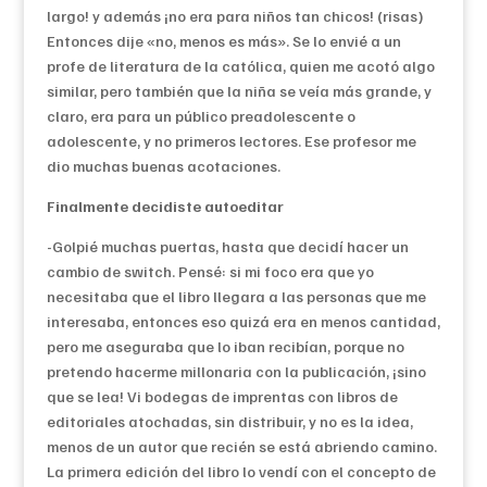
largo! y además ¡no era para niños tan chicos! (risas)
Entonces dije «no, menos es más». Se lo envié a un
profe de literatura de la católica, quien me acotó algo
similar, pero también que la niña se veía más grande, y
claro, era para un público preadolescente o
adolescente, y no primeros lectores. Ese profesor me
dio muchas buenas acotaciones.
Finalmente decidiste autoeditar
-Golpié muchas puertas, hasta que decidí hacer un
cambio de switch. Pensé: si mi foco era que yo
necesitaba que el libro llegara a las personas que me
interesaba, entonces eso quizá era en menos cantidad,
pero me aseguraba que lo iban recibían, porque no
pretendo hacerme millonaria con la publicación, ¡sino
que se lea! Vi bodegas de imprentas con libros de
editoriales atochadas, sin distribuir, y no es la idea,
menos de un autor que recién se está abriendo camino.
La primera edición del libro lo vendí con el concepto de