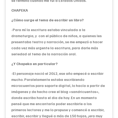
se terminó cuando me fui a Estados Unidos.
CHAPEKA
¿Cómo surge el tema de escribir un libro?
-Para mí la escritura estaba vinculada a la
dramaturgia, y con el público de niños, a quienes les
presentaba teatro y narración, se me empezó a hacer
cada vez más urgente la escritura, para darle más
seriedad al tema de la narración oral.
¿Y Chapeka en particular?
-El personaje nació el 2012, ese año empecé a escribir
mucho. Paralelamente estaba escribiendo
microcuentos para soporte digital, lo hacía a partir de
imágenes y de hecho cree el blog «sandricuentos»,
donde escribo hasta el dia de hoy. En un momento
pensé que me encantaría poder escribirle a los
primeros lectores y me lo propuse y comencé a escribir,
escribir, escribir y llegué a más de 150 hojas, ¡era muy