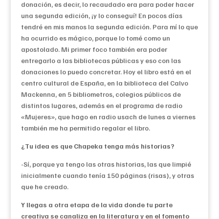
donación, es decir, lo recaudado era para poder hacer
una segunda edición, ¡y lo conseguí! En pocos días
tendré en mis manos la segunda edición. Para mí lo que
ha ocurrido es mágico, porque lo tomé como un
apostolado. Mi primer foco también era poder
entregarlo a las bibliotecas públicas y eso con las
donaciones lo puedo concretar. Hoy el libro está en el
centro cultural de España, en la biblioteca del Calvo
Mackenna, en 5 bibliometros, colegios públicos de
distintos lugares, además en el programa de radio
«Mujeres», que hago en radio usach de lunes a viernes
también me ha permitido regalar el libro.
¿Tu idea es que Chapeka tenga más historias?
-Sí, porque ya tengo las otras historias, las que limpié
inicialmente cuando tenía 150 páginas (risas), y otras
que he creado.
Y llegas a otra etapa de la vida donde tu parte
creativa se canaliza en la literatura y en el fomento