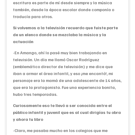
escritura es parte de mí desde siempre y la música
también, desde la época escolar donde componía o
traducía para otros.
Si volvemos a la televisión recuerdo que fuiste parte
de un elenco donde se mezclaba la música y la
actuación
-En Amango, ahí lo pasé muy bien trabajando en
televisión. Un día me llamó Oscar Rodríguez
(emblemático director de televisión) y me dice que
iban a armar el área infantil, y eso ¡me encantó!, mi
personaje era la mamá de una adolescente de 14 años,
que era la protagonista. Fue una experiencia bonita,
hubo tres temporadas.
Curiosamente eso te llevó a ser conocida entre el
público infantil y juvenil que es al cual dirigías tu obra
y ahora tu libro
-Claro, me pasaba mucho en los colegios que me