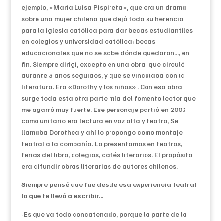
ejemplo, «María Luisa Pispireta», que era un drama
sobre una mujer chilena que dejó toda su herencia
para la iglesia católica para dar becas estudiantiles
en colegios y universidad católica; becas
educacionales que no se sabe dónde quedaron…, en
fin. Siempre dirigí, excepto en una obra que circuló
durante 3 años seguidos, y que se vinculaba con la
literatura. Era «Dorothy y los niños» . Con esa obra
surge toda esta otra parte mía del fomento lector que
me agarró muy fuerte. Ese personaje partió en 2003
como unitario era lectura en voz alta y teatro, Se
llamaba Dorothea y ahí lo propongo como montaje
teatral a la compañía. Lo presentamos en teatros,
ferias del libro, colegios, cafés literarios. El propósito
era difundir obras literarias de autores chilenos.
Siempre pensé que fue desde esa experiencia teatral
lo que te llevó a escribir…
-Es que va todo concatenado, porque la parte de la