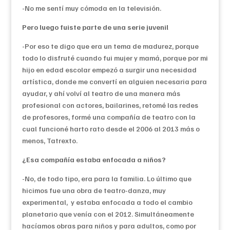
-No me sentí muy cómoda en la televisión.
Pero luego fuiste parte de una serie juvenil
-Por eso te digo que era un tema de madurez, porque
todo lo disfruté cuando fui mujer y mamá, porque por mi
hijo en edad escolar empezó a surgir una necesidad
artística, donde me convertí en alguien necesaria para
ayudar, y ahí volví al teatro de una manera más
profesional con actores, bailarines, retomé las redes
de profesores, formé una compañía de teatro con la
cual funcioné harto rato desde el 2006 al 2013 más o
menos, Tatrexto.
¿Esa compañía estaba enfocada a niños?
-No, de todo tipo, era para la familia. Lo último que
hicimos fue una obra de teatro-danza, muy
experimental, y estaba enfocada a todo el cambio
planetario que venía con el 2012. Simultáneamente
hacíamos obras para niños y para adultos, como por