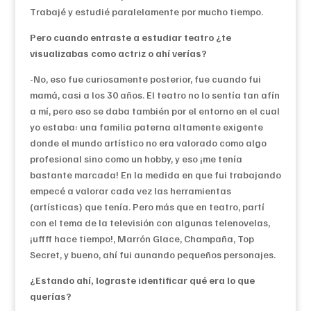
Trabajé y estudié paralelamente por mucho tiempo.
Pero cuando entraste a estudiar teatro ¿te
visualizabas como actriz o ahí verías?
-No, eso fue curiosamente posterior, fue cuando fui
mamá, casi a los 30 años. El teatro no lo sentía tan afín
a mí, pero eso se daba también por el entorno en el cual
yo estaba: una familia paterna altamente exigente
donde el mundo artístico no era valorado como algo
profesional sino como un hobby, y eso ¡me tenía
bastante marcada! En la medida en que fui trabajando
empecé a valorar cada vez las herramientas
(artísticas) que tenía. Pero más que en teatro, partí
con el tema de la televisión con algunas telenovelas,
¡uffff hace tiempo!, Marrón Glace, Champaña, Top
Secret, y bueno, ahí fui aunando pequeños personajes.
¿Estando ahí, lograste identificar qué era lo que
querías?