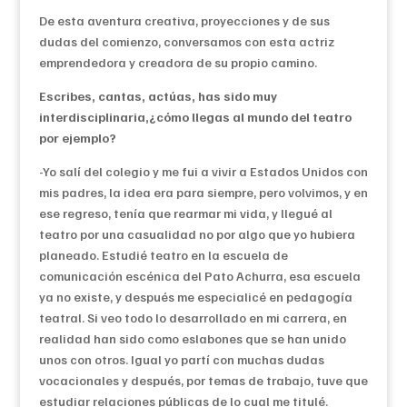
De esta aventura creativa, proyecciones y de sus
dudas del comienzo, conversamos con esta actriz
emprendedora y creadora de su propio camino.
Escribes, cantas, actúas, has sido muy
interdisciplinaria,¿cómo llegas al mundo del teatro
por ejemplo?
-Yo salí del colegio y me fui a vivir a Estados Unidos con
mis padres, la idea era para siempre, pero volvimos, y en
ese regreso, tenía que rearmar mi vida, y llegué al
teatro por una casualidad no por algo que yo hubiera
planeado. Estudié teatro en la escuela de
comunicación escénica del Pato Achurra, esa escuela
ya no existe, y después me especialicé en pedagogía
teatral. Si veo todo lo desarrollado en mi carrera, en
realidad han sido como eslabones que se han unido
unos con otros. Igual yo partí con muchas dudas
vocacionales y después, por temas de trabajo, tuve que
estudiar relaciones públicas de lo cual me titulé.