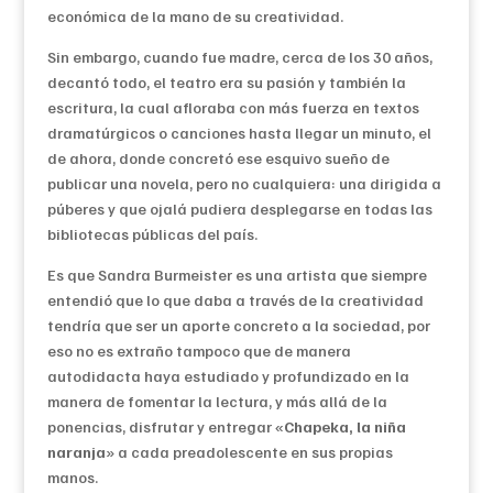
económica de la mano de su creatividad.
Sin embargo, cuando fue madre, cerca de los 30 años,
decantó todo, el teatro era su pasión y también la
escritura, la cual afloraba con más fuerza en textos
dramatúrgicos o canciones hasta llegar un minuto, el
de ahora, donde concretó ese esquivo sueño de
publicar una novela, pero no cualquiera: una dirigida a
púberes y que ojalá pudiera desplegarse en todas las
bibliotecas públicas del país.
Es que Sandra Burmeister es una artista que siempre
entendió que lo que daba a través de la creatividad
tendría que ser un aporte concreto a la sociedad, por
eso no es extraño tampoco que de manera
autodidacta haya estudiado y profundizado en la
manera de fomentar la lectura, y más allá de la
ponencias, disfrutar y entregar «
Chapeka, la niña
naranja
» a cada preadolescente en sus propias
manos.