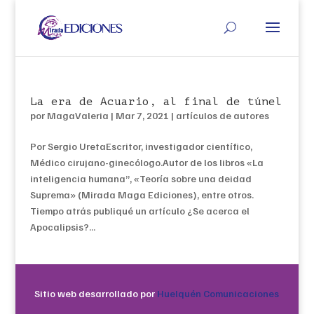
La era de Acuario, al final de túnel
por
MagaValeria
|
Mar 7, 2021
|
artículos de autores
Por Sergio UretaEscritor, investigador científico,
Médico cirujano-ginecólogo.Autor de los libros «La
inteligencia humana”, «Teoría sobre una deidad
Suprema» (Mirada Maga Ediciones), entre otros.
Tiempo atrás publiqué un artículo ¿Se acerca el
Apocalipsis?...
Sitio web desarrollado por
Huelquén Comunicaciones