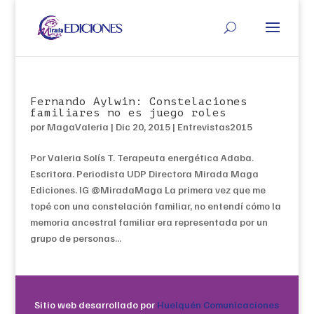
Fernando Aylwin: Constelaciones
familiares no es juego roles
por
MagaValeria
|
Dic 20, 2015
|
Entrevistas2015
Por Valeria Solís T. Terapeuta energética Adaba.
Escritora. Periodista UDP Directora Mirada Maga
Ediciones. IG @MiradaMaga La primera vez que me
topé con una constelación familiar, no entendí cómo la
memoria ancestral familiar era representada por un
grupo de personas...
Sitio web desarrollado por
Huelquén Comunicaciones