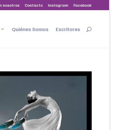
n nosotros
Contacto
Instagram
Facebook
Quiénes Somos
Escritores