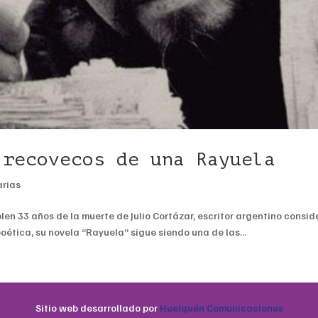
 recovecos de una Rayuela
arias
n 33 años de la muerte de Julio Cortázar, escritor argentino conside
poética, su novela “Rayuela” sigue siendo una de las...
Sitio web desarrollado por
Huelquén Comunicaciones