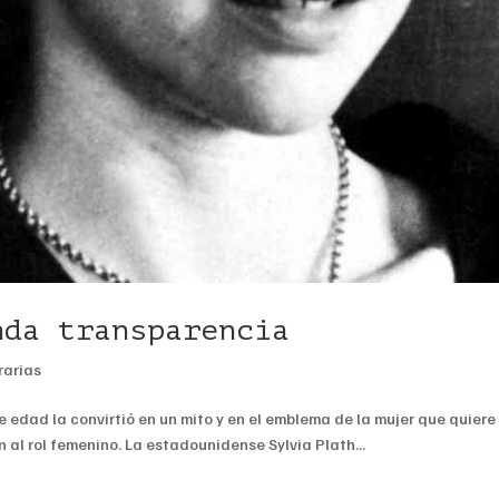
nda transparencia
rarias
edad la convirtió en un mito y en el emblema de la mujer que quiere v
al rol femenino. La estadounidense Sylvia Plath...