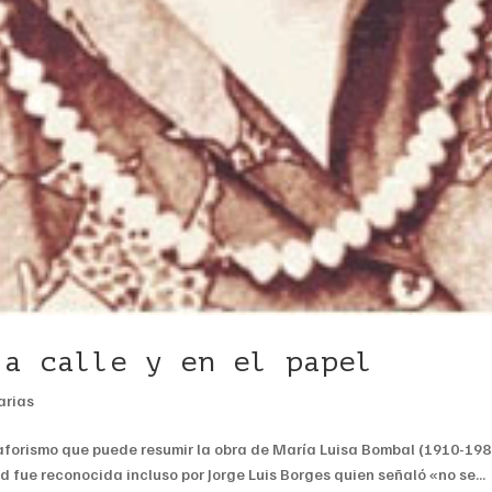
la calle y en el papel
arias
aforismo que puede resumir la obra de María Luisa Bombal (1910-1980
 fue reconocida incluso por Jorge Luis Borges quien señaló «no se...