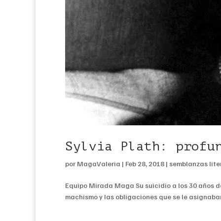
Sylvia Plath: profu
por
MagaValeria
|
Feb 28, 2018
|
semblanzas lite
Equipo Mirada Maga Su suicidio a los 30 años de 
machismo y las obligaciones que se le asignaban 