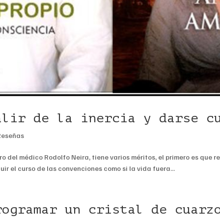
alir de la inercia y darse c
Reseñas
bro del médico Rodolfo Neira, tiene varios méritos, el primero es que
uir el curso de las convenciones como si la vida fuera...
rogramar un cristal de cuarz