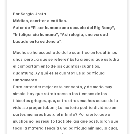
Por Sergio Ureta
Médico, escritor científico.
Autor de “El ser humano una secuela del Big Bang”,
“Inteligencia humana”, “Astrología, una verdad
basada en la evidencia”.
Mucho se ha escuchado de lo cuántico en los últimos
años, pero ¿a qué se refiere? Es la ciencia que estudia
el comportamiento de los cuantos (cuantios,
quantium), ¿y qué es el cuanto? Es la partícula
fundamental.
Para entender mejor este concepto, y de modo muy
simple, hay que retrotraerse a los tiempos de los
filósofos griegos, que, entre otras muchas cosas de la
vida, se preguntaban ¿La materia podría dividirse en
partes menores hasta el infinito? Por cierto, que a
muchos no les resultó factible, así que postularon que
toda la materia tendría una partícula mínima, la cual,