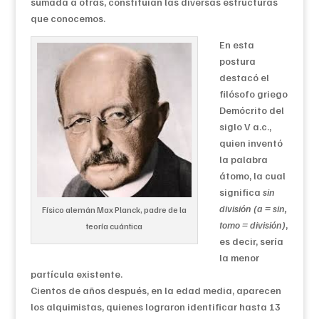
sumada a otras, constituían las diversas estructuras
que conocemos.
En esta
postura
destacó el
filósofo griego
Demócrito del
siglo V a.c.,
quien inventó
la palabra
átomo, la cual
significa
sin
división (a = sin,
Físico alemán Max Planck, padre de la
tomo = división)
,
teoría cuántica
es decir, sería
la menor
partícula existente.
Cientos de años después, en la edad media, aparecen
los alquimistas, quienes lograron identificar hasta 13