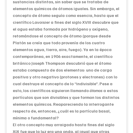
sustancias distintas, sin saber que se trataba de
elementos químicos de átomos iguales. Sin embargo, el
concepto de átomo seguía como esencia, hasta que el
científico Lavoisier a fines del siglo XVIII descubre que
el agua estaba formada por hidrógeno y oxígeno,
retomándose el concepto de átomo (porque desde
Platón se creía que todo provenía de los cuatro
elementos agua, tierra, aire, fuego). Ya en la época
contemporánea, en 1906 exactamente, el científico
británico Joseph Thompson descubrió que el átomo
estaba compuesto de dos elementos: uno de carga
positiva y otro negativo (protones y electrones) con lo
cual destruye el concepto de lo “indivisible”. Pese a
esto, los científicos siguieron llamando
átomos
a estas
partículas que son divisibles y que forman los distintos
elementos químicos. Reapareciendo la interrogante
respecto de, entonces, ¿cuál es la partícula basal,
mínima o fundamental?
El otro concepto muy arraigado hasta fines del siglo
XIX fue que la luz era una onda, al igual que otras