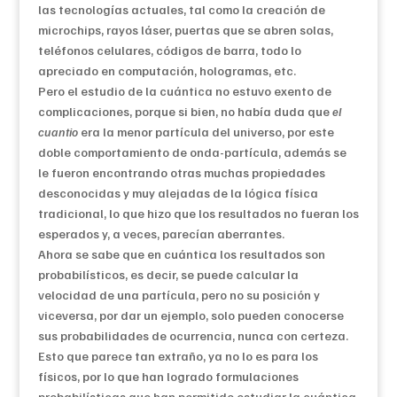
las tecnologías actuales, tal como la creación de
microchips, rayos láser, puertas que se abren solas,
teléfonos celulares, códigos de barra, todo lo
apreciado en computación, hologramas, etc.
Pero el estudio de la cuántica no estuvo exento de
complicaciones, porque si bien, no había duda que
el
cuantio
era la menor partícula del universo, por este
doble comportamiento de onda-partícula, además se
le fueron encontrando otras muchas propiedades
desconocidas y muy alejadas de la lógica física
tradicional, lo que hizo que los resultados no fueran los
esperados y, a veces, parecían aberrantes.
Ahora se sabe que en cuántica los resultados son
probabilísticos, es decir, se puede calcular la
velocidad de una partícula, pero no su posición y
viceversa, por dar un ejemplo, solo pueden conocerse
sus probabilidades de ocurrencia, nunca con certeza.
Esto que parece tan extraño, ya no lo es para los
físicos, por lo que han logrado formulaciones
probabilísticas que han permitido estudiar la cuántica