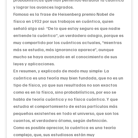
y lograr los avances logrados.
Famosa es la frase de Heisenberg premio Nobel de
física en 1932 por sus trabajos en cuántica, quien
señaló algo así: “De lo que estoy seguro es que nadie
entiende la cuántica”, un verdadero adagio, porque es
muy compartido por los cuánticos actuales, “mientras
más se estudia, más ignorancia aparece”, aunque
mucho se haya avanzado en el conocimiento de sus
leyes y aplicaciones.
En resumen, y explicado de modo muy simple: La
cuántica es una teoría muy bien fundada, que no es un
tipo de física, ya que sus resultados no son exactos
como es en la física, sino probabilísticos, por eso se
habla de teoría cuántica y no física cuántica. Y que
estudia el comportamiento de estas partículas más
pequeñas existentes en todo el universo, que son los
cuantos, el verdadero átomo, según definición.
Como es posible apreciar, la cuántica es una teoría
compleja, que, sus estudiosos están muy