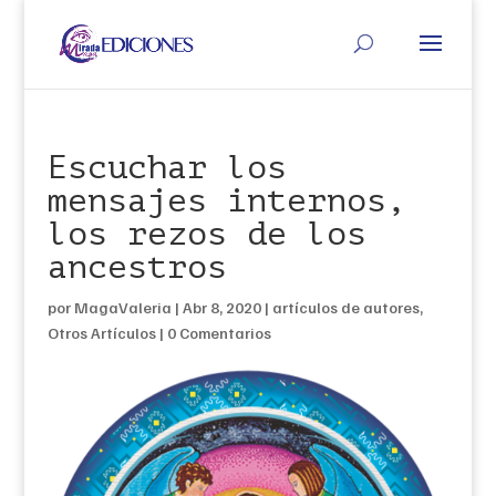
Escuchar los
mensajes internos,
los rezos de los
ancestros
por
MagaValeria
|
Abr 8, 2020
|
artículos de autores
,
Otros Artículos
|
0 Comentarios