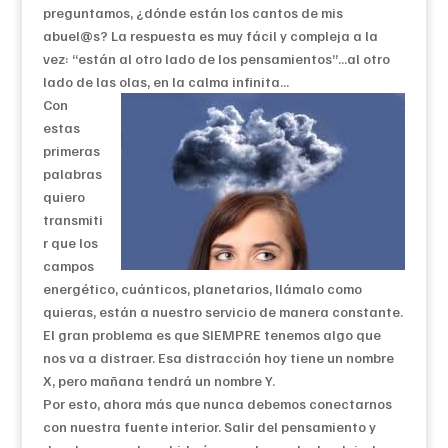
preguntamos, ¿dónde están los cantos de mis
abuel@s? La respuesta es muy fácil y compleja a la
vez: “están al otro lado de los pensamientos”…al otro
lado de las olas, en la calma infinita…
Con
estas
primeras
palabras
quiero
transmiti
r que los
campos
energético, cuánticos, planetarios, llámalo como
quieras, están a nuestro servicio de manera constante.
El gran problema es que SIEMPRE tenemos algo que
nos va a distraer. Esa distracción hoy tiene un nombre
X, pero mañana tendrá un nombre Y.
Por esto, ahora más que nunca debemos conectarnos
con nuestra fuente interior. Salir del pensamiento y