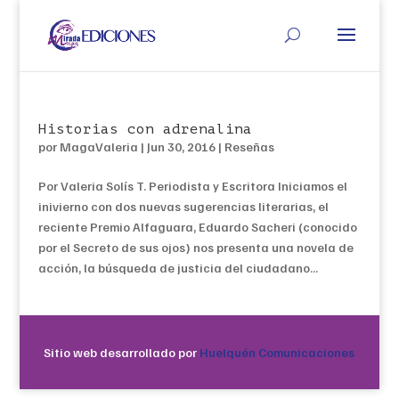
Historias con adrenalina
por
MagaValeria
|
Jun 30, 2016
|
Reseñas
Por Valeria Solís T. Periodista y Escritora Iniciamos el
inivierno con dos nuevas sugerencias literarias, el
reciente Premio Alfaguara, Eduardo Sacheri (conocido
por el Secreto de sus ojos) nos presenta una novela de
acción, la búsqueda de justicia del ciudadano...
Sitio web desarrollado por
Huelquén Comunicaciones