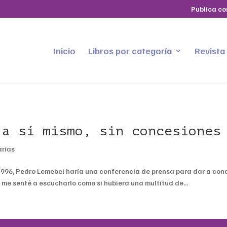
Publica co
Inicio
Libros por categoría
Revista
 a sí mismo, sin concesiones
arias
1996, Pedro Lemebel haría una conferencia de prensa para dar a cono
y me senté a escucharlo como si hubiera una multitud de...