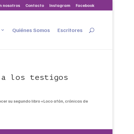
n nosotros
Contacto
Instagram
Facebook
Quiénes Somos
Escritores
 a los testigos
cer su segundo libro «Loco afán, crónicas de