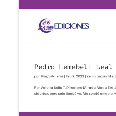
Pedro Lemebel: Leal
por
MagaValeria
|
Feb 9, 2022
|
semblanzas liter
Por Valeria Solís T. Directora Mirada Maga Era 
sidario», pero sólo llegué yo. Me sonrió amable, 